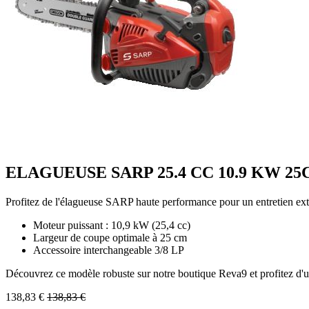
ELAGUEUSE SARP 25.4 CC 10.9 KW 25C
Profitez de l'élagueuse SARP haute performance pour un entretien ext
Moteur puissant : 10,9 kW (25,4 cc)
Largeur de coupe optimale à 25 cm
Accessoire interchangeable 3/8 LP
Découvrez ce modèle robuste sur notre boutique Reva9 et profitez d'u
138,83
€
138,83
€