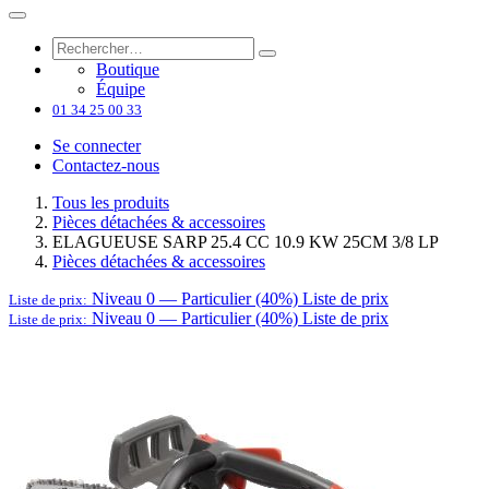
Boutique
Équipe
01 34 25 00 33
Se connecter
Contactez-nous
Tous les produits
Pièces détachées & accessoires
ELAGUEUSE SARP 25.4 CC 10.9 KW 25CM 3/8 LP
Pièces détachées & accessoires
Niveau 0 — Particulier (40%)
Liste de prix
Liste de prix:
Niveau 0 — Particulier (40%)
Liste de prix
Liste de prix: