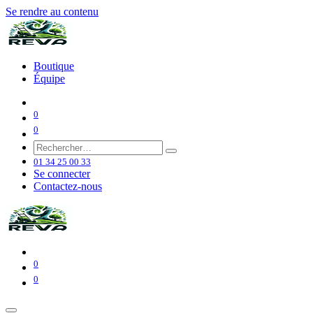
Se rendre au contenu
Boutique
Équipe
0
0
01 34 25 00 33
Se connecter
Contactez-nous
0
0