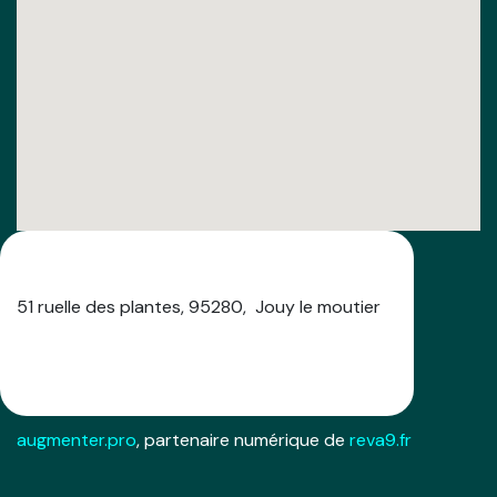
Venez nous voir
51 ruelle des plantes, 95280, Jouy le moutier
augmenter.pro
, partenaire numérique de
reva9.fr