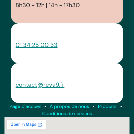
8h30 - 12h | 14h - 17h30
Appelez-nous
01 34 25 00 33
Envoyez-nous un message
contact@reva9.fr
Page d'accueil
•
À propos de nous
•
Produits
•
Conditions de services