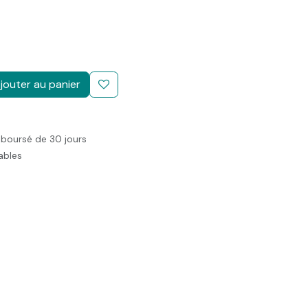
jouter au panier
mboursé de 30 jours
rables