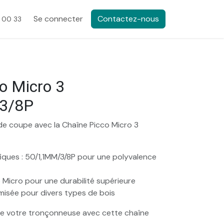
Se connecter
Contactez-nous
 00 33
o Micro 3
3/8P
e coupe avec la Chaîne Picco Micro 3
iques : 50/1,1MM/3/8P pour une polyvalence
 Micro pour une durabilité supérieure
isée pour divers types de bois
 de votre tronçonneuse avec cette chaîne