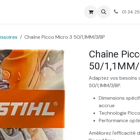
01 34 25
essoires
Chaîne Picco Micro 3 50/1,1MM/3/8P
Chaîne Picc
50/1,1MM/
Adaptez vos besoins d
50/1,1MM/3/8P.
Dimensions spécif
accrue
Technologie Picco
Performance optim
Améliorez l'efficacité