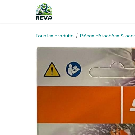
Se rendre au contenu
Boutique
Équipe
Tous les produits
Pièces détachées & acc