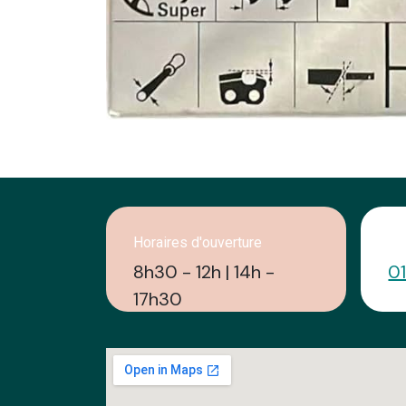
Horaires d'ouverture
Ap
8h30 - 12h | 14h -
0
17h30