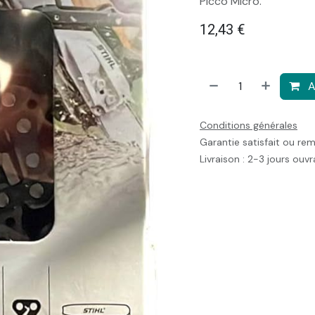
Picco Micro.
12,43
€
A
Conditions générales
Garantie satisfait ou re
Livraison : 2-3 jours ouv