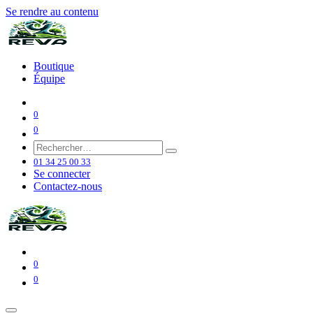
Se rendre au contenu
Boutique
Équipe
0
0
01 34 25 00 33
Se connecter
Contactez-nous
0
0