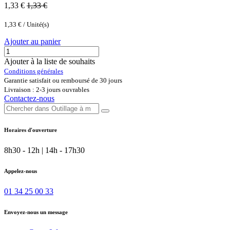
1,33
€
1,33
€
1,33
€
/
Unité(s)
Ajouter au panier
Ajouter à la liste de souhaits
Conditions générales
Garantie satisfait ou remboursé de 30 jours
Livraison : 2-3 jours ouvrables
Contactez-nous
Horaires d'ouverture
8h30 - 12h | 14h - 17h30
Appelez-nous
01 34 25 00 33
Envoyez-nous un message