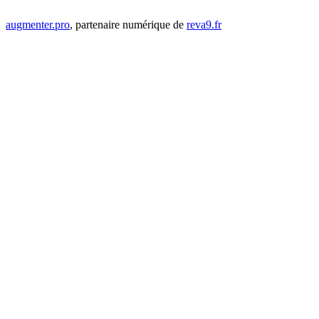
augmenter.pro
, partenaire numérique de
reva9.fr