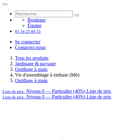
Boutique
Équipe
01 34 25 00 33
Se connecter
Contactez-nous
Tous les produits
Jardinage & paysage
Outillage à main
Vis d'assemblage à embase (M6)
Outillage à main
Niveau 0 — Particulier (40%)
Liste de prix
Liste de prix:
Niveau 0 — Particulier (40%)
Liste de prix
Liste de prix: